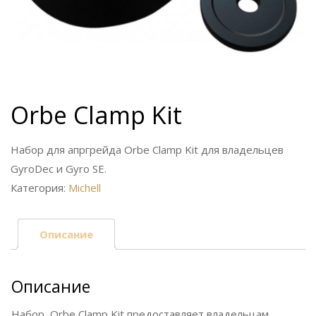
Orbe Clamp Kit
Набор для апргрейда Orbe Clamp Kit для владельцев
GyroDec и Gyro SE.
Категория:
Michell
Описание
Описание
Набор Orbe Clamp Kit предоставляет владельцам