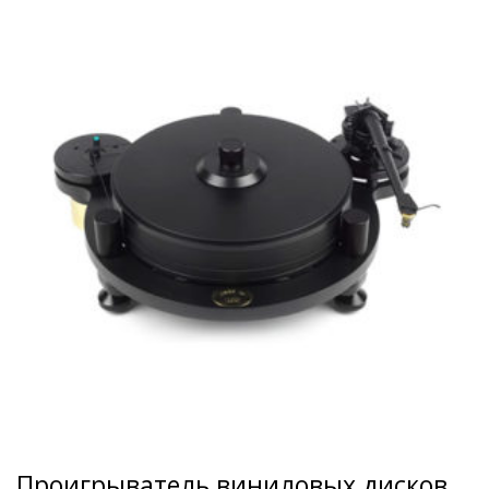
Проигрыватель виниловых дисков