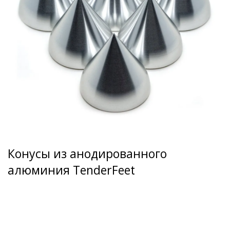
Конусы из анодированного
алюминия TenderFeet