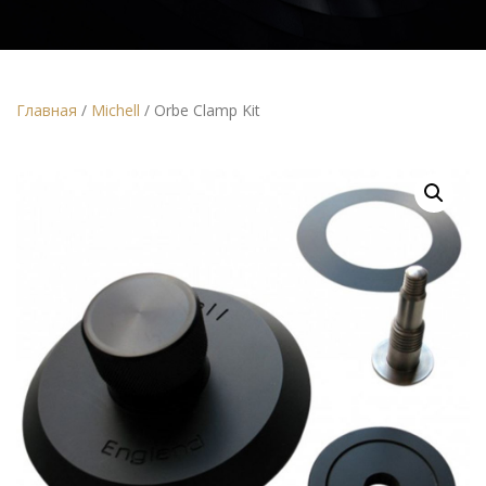
Главная
/
Michell
/ Orbe Clamp Kit