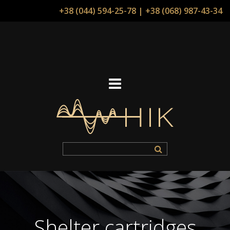
+38 (044) 594-25-78
|
+38 (068) 987-43-34
Shelter cartridges