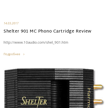
14.03.2017
Shelter 901 MC Phono Cartridge Review
http://www.10audio.com/shel_901.htm
Подробнее