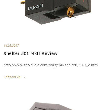
14.03.2017
Shelter 501 MkII Review
http://www.tnt-audio.com/sorgenti/shelter_501ii_e.html
Подробнее