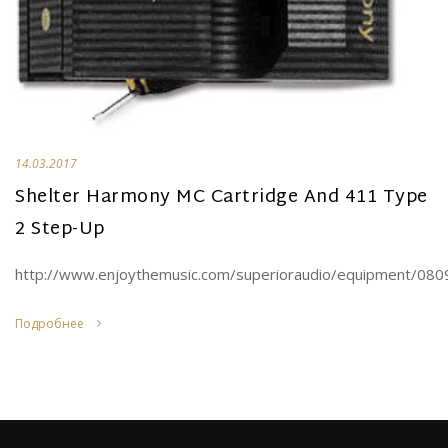
14.03.2017
Shelter Harmony MC Cartridge And 411 Type
2 Step-Up
http://www.enjoythemusic.com/superioraudio/equipment/080
Подробнее