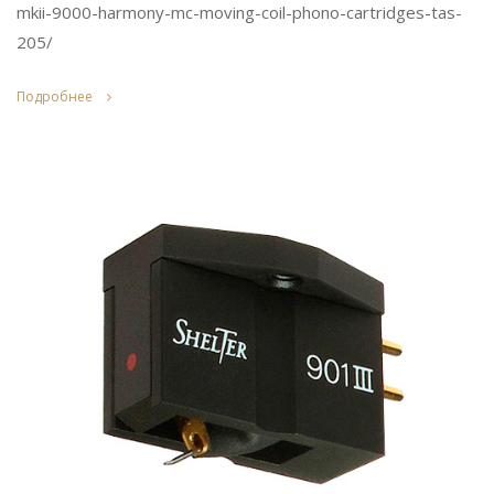
mkii-9000-harmony-mc-moving-coil-phono-cartridges-tas-
205/
Подробнее