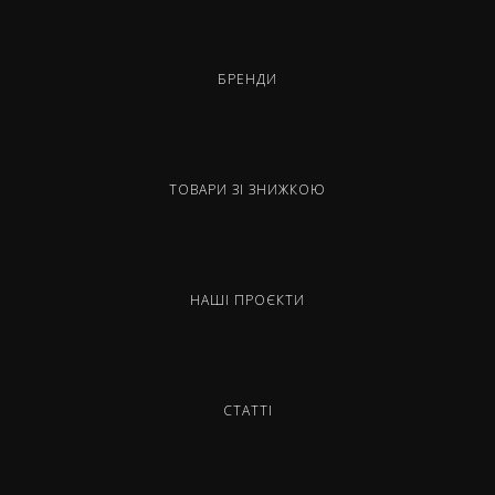
БРЕНДИ
ТОВАРИ ЗІ ЗНИЖКОЮ
НАШІ ПРОЄКТИ
СТАТТІ