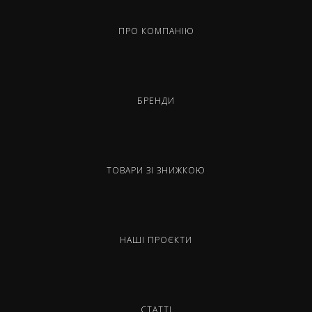
ПРО КОМПАНІЮ
БРЕНДИ
ТОВАРИ ЗІ ЗНИЖКОЮ
НАШІ ПРОЄКТИ
СТАТТІ